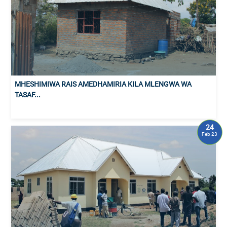
MHESHIMIWA RAIS AMEDHAMIRIA KILA MLENGWA WA
TASAF...
24
Feb 23