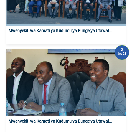
Mwenyekiti wa Kamati ya Kudumu ya Bunge ya Utawal...
2
Sep 23
Mwenyekiti wa Kamati ya Kudumu ya Bunge ya Utawal...