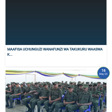
MAAFISA UCHUNGUZI WANAFUNZI WA TAKUKURU WAASWA
K...
16
May 23