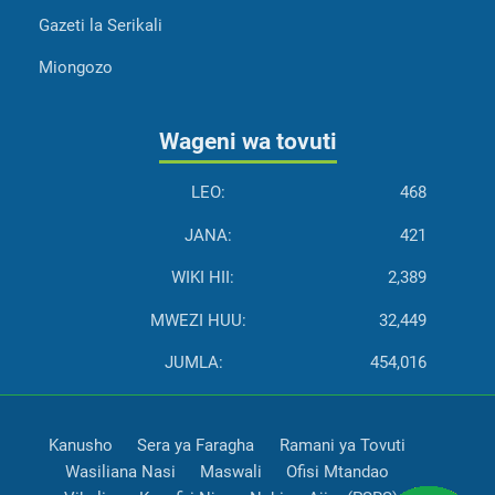
Gazeti la Serikali
Miongozo
Wageni wa tovuti
LEO:
468
JANA:
421
WIKI HII:
2,389
MWEZI HUU:
32,449
JUMLA:
454,016
Kanusho
Sera ya Faragha
Ramani ya Tovuti
Wasiliana Nasi
Maswali
Ofisi Mtandao