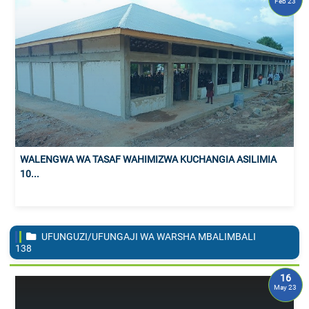
Feb 23
WALENGWA WA TASAF WAHIMIZWA KUCHANGIA ASILIMIA
10...
UFUNGUZI/UFUNGAJI WA WARSHA MBALIMBALI
138
16
May 23