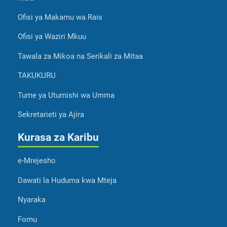
Ofisi ya Makamu wa Rais
Ofisi ya Waziri Mkuu
Tawala za Mikoa na Serikali za Mitaa
TAKUKURU
Tume ya Utumishi wa Umma
Sekretarieti ya Ajira
Kurasa za Karibu
e-Mrejesho
Dawati la Huduma kwa Mteja
Nyaraka
Fomu