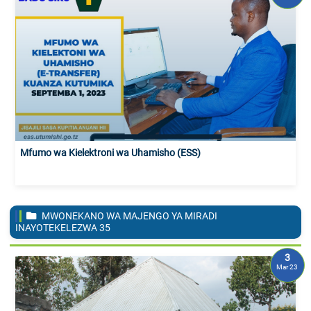
Mfumo wa Kielektroni wa Uhamisho (ESS)
MWONEKANO WA MAJENGO YA MIRADI
INAYOTEKELEZWA
35
3
Mar 23