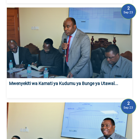
2
Sep 23
Mwenyekiti wa Kamati ya Kudumu ya Bunge ya Utawal...
2
Sep 23