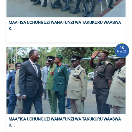
MAAFISA UCHUNGUZI WANAFUNZI WA TAKUKURU WAASWA
K...
16
May 23
MAAFISA UCHUNGUZI WANAFUNZI WA TAKUKURU WAASWA
K...