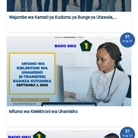
Wajumbe wa Kamati ya Kudumu ya Bunge ya Utawala,...
31
Aug 23
Mfumo wa Kielektroni wa Uhamisho
31
Aug 23