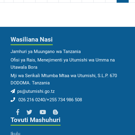
Wasiliana Nasi
Jamhuri ya Muungano wa Tanzania
Ofisi ya Rais, Menejimenti ya Utumishi wa Umma na
Utawala Bora
Mji wa Serikali Mtumba Mtaa wa Utumishi, S.L.P. 670
DODOMA. Tanzania
ps@utumishi.go.tz
026 216 0240/+255 734 986 508
Tovuti Mashuhuri
Ikulu