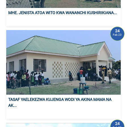
MHE. JENISTA ATOA WITO KWA WANANCHI KUSHIRIKIANA...
24
Feb 23
TASAF YAELEKEZWA KUJENGA WODI YA AKINA MAMA NA
AK...
24