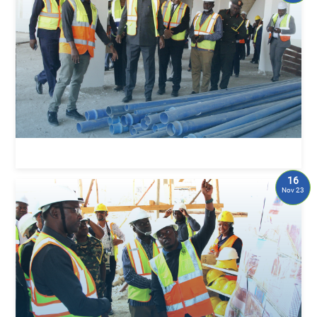
16
Nov 23