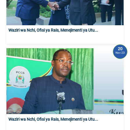
Waziri wa Nchi, Ofisi ya Rais, Menejimenti ya Utu...
20
Nov 23
Waziri wa Nchi, Ofisi ya Rais, Menejimenti ya Utu...