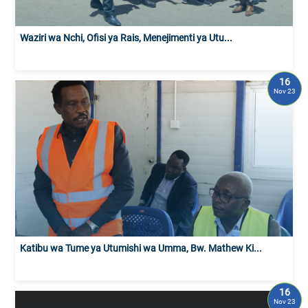
Waziri wa Nchi, Ofisi ya Rais, Menejimenti ya Utu...
16
Nov 23
Katibu wa Tume ya Utumishi wa Umma, Bw. Mathew Ki...
16
Nov 23