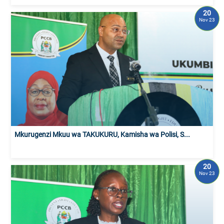
20
Nov 23
Mkurugenzi Mkuu wa TAKUKURU, Kamisha wa Polisi, S...
20
Nov 23