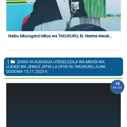
Naibu Mkurugenzi Mkuu wa TAKUKURU, Bi. Neema Mwak...
ZIARA YA KUKAGUA UTEKELEZAJI WA MRADI WA
UJENZI WA JENGO JIPYA LA OFISI YA TAKUKURU JIJINI
DODOMA 15.11.2023
6
16
Nov 23