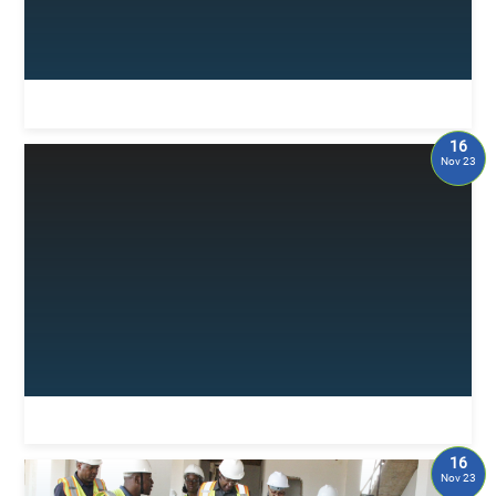
16
Nov 23
16
Nov 23