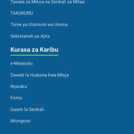
Tawala za Mikoa na Serikali za Mitaa
TAKUKURU
Tume ya Utumishi wa Umma
Sekretarieti ya Ajira
Kurasa za Karibu
e-Mrejesho
Dawati la Huduma kwa Mteja
Nyaraka
Fomu
Gazeti la Serikali
Miongozo