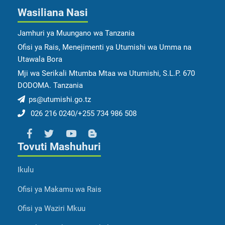
Wasiliana Nasi
Jamhuri ya Muungano wa Tanzania
Ofisi ya Rais, Menejimenti ya Utumishi wa Umma na
Utawala Bora
Mji wa Serikali Mtumba Mtaa wa Utumishi, S.L.P. 670
DODOMA. Tanzania
ps@utumishi.go.tz
026 216 0240/+255 734 986 508
Tovuti Mashuhuri
Ikulu
Ofisi ya Makamu wa Rais
Ofisi ya Waziri Mkuu