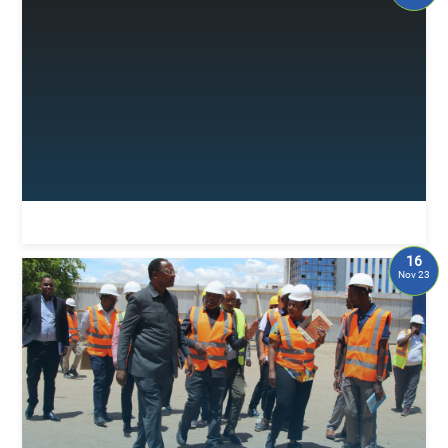
16
Nov 23