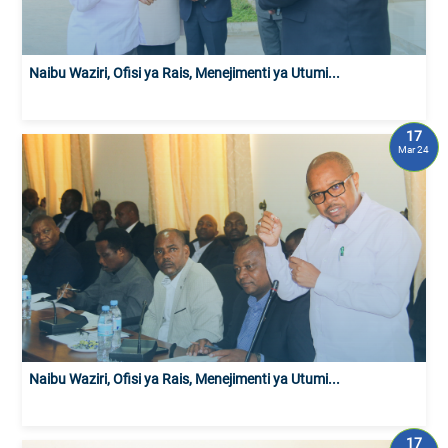
Naibu Waziri, Ofisi ya Rais, Menejimenti ya Utumi...
17
Mar 24
Naibu Waziri, Ofisi ya Rais, Menejimenti ya Utumi...
17