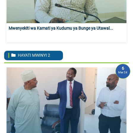
Mwenyekiti wa Kamati ya Kudumu ya Bunge ya Utawal...
HAYATI MWINYI
2
6
Mar 24