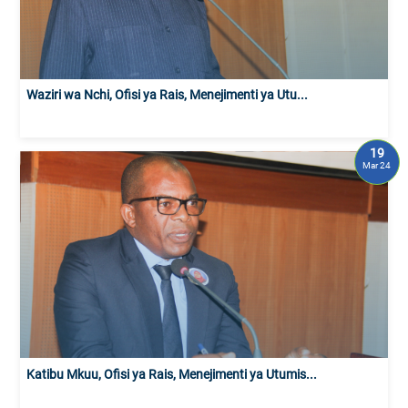
Waziri wa Nchi, Ofisi ya Rais, Menejimenti ya Utu...
19
Mar 24
Katibu Mkuu, Ofisi ya Rais, Menejimenti ya Utumis...