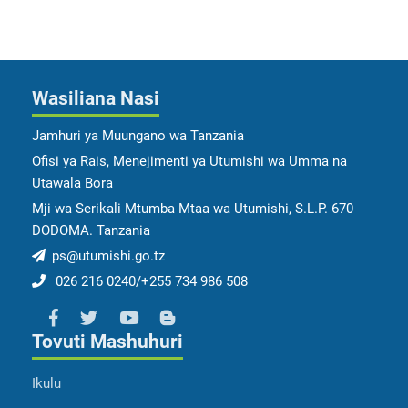
Wasiliana Nasi
Jamhuri ya Muungano wa Tanzania
Ofisi ya Rais, Menejimenti ya Utumishi wa Umma na
Utawala Bora
Mji wa Serikali Mtumba Mtaa wa Utumishi, S.L.P. 670
DODOMA. Tanzania
ps@utumishi.go.tz
026 216 0240/+255 734 986 508
Tovuti Mashuhuri
Ikulu