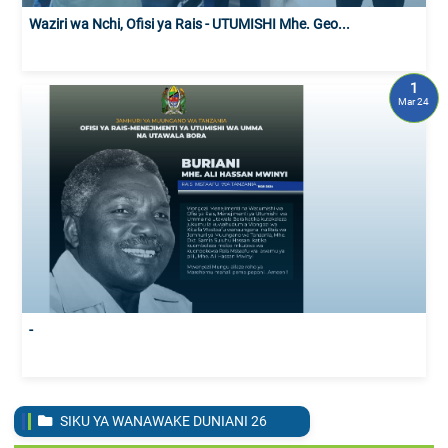
Waziri wa Nchi, Ofisi ya Rais - UTUMISHI Mhe. Geo...
1
Mar 24
-
SIKU YA WANAWAKE DUNIANI
26