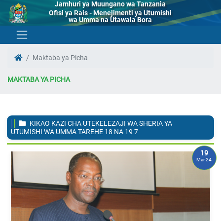
Jamhuri ya Muungano wa Tanzania
Ofisi ya Rais - Menejimenti ya Utumishi
wa Umma na Utawala Bora
Maktaba ya Picha
MAKTABA YA PICHA
KIKAO KAZI CHA UTEKELEZAJI WA SHERIA YA
UTUMISHI WA UMMA TAREHE 18 NA 19
7
19
Mar 24