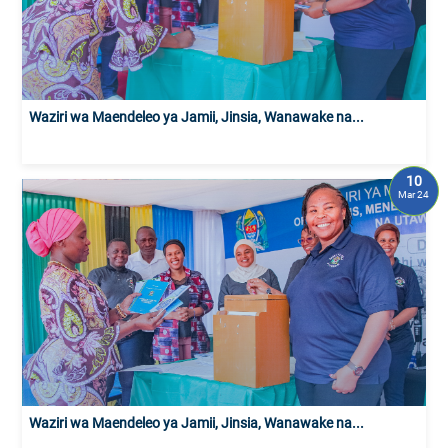
Waziri wa Maendeleo ya Jamii, Jinsia, Wanawake na...
10
Mar 24
Waziri wa Maendeleo ya Jamii, Jinsia, Wanawake na...