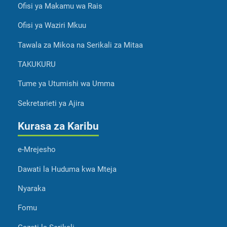
Ofisi ya Makamu wa Rais
Ofisi ya Waziri Mkuu
Tawala za Mikoa na Serikali za Mitaa
TAKUKURU
Tume ya Utumishi wa Umma
Sekretarieti ya Ajira
Kurasa za Karibu
e-Mrejesho
Dawati la Huduma kwa Mteja
Nyaraka
Fomu