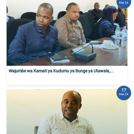
Mar 24
Wajumbe wa Kamati ya Kudumu ya Bunge ya Utawala,...
17
Mar 24