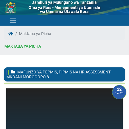
Jamhuri ya Muungano wa Tanzania
Ofisi ya Rais - Menejimenti ya Utumishi
wa Umma na Utawala Bora
Maktaba ya Picha
MAKTABA YA PICHA
MAFUNZO YA PEPMIS, PIPMIS NA HR ASSESSMENT
MKOANI MOROGORO
8
22
Dec 23