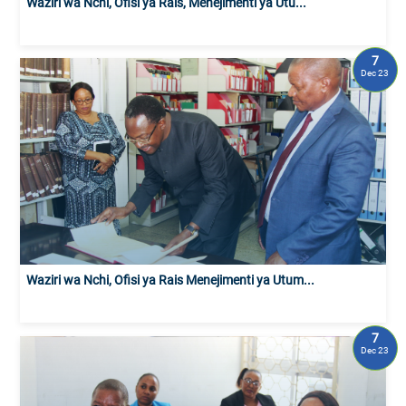
Waziri wa Nchi, Ofisi ya Rais, Menejimenti ya Utu...
7
Dec 23
Waziri wa Nchi, Ofisi ya Rais Menejimenti ya Utum...
7
Dec 23