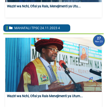
Waziri wa Nchi, Ofisi ya Rais, Menejimenti ya Utu...
MAHAFALI TPSC 24.11.2023
4
27
Nov 23
Waziri wa Nchi, Ofisi ya Rais Menejimenti ya Utum...