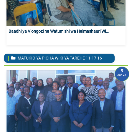
Baadhi ya Viongozi na Watumishi wa Halmashauri Wi...
MATUKIO YA PICHA WIKI YA TAREHE 11-17
16
9
Jan 24