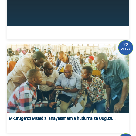
22
Dec 23
Mkurugenzi Msaidizi anayesimamia huduma za Uuguzi...