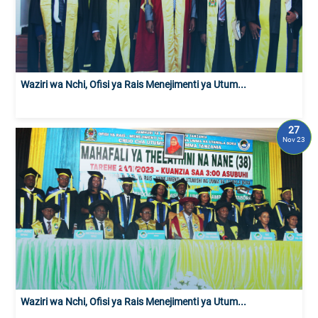
Waziri wa Nchi, Ofisi ya Rais Menejimenti ya Utum...
27
Nov 23
Waziri wa Nchi, Ofisi ya Rais Menejimenti ya Utum...