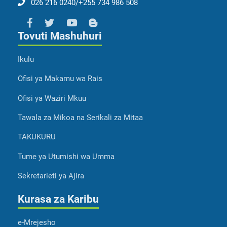
026 216 0240/+255 734 986 508
Tovuti Mashuhuri
Ikulu
Ofisi ya Makamu wa Rais
Ofisi ya Waziri Mkuu
Tawala za Mikoa na Serikali za Mitaa
TAKUKURU
Tume ya Utumishi wa Umma
Sekretarieti ya Ajira
Kurasa za Karibu
e-Mrejesho