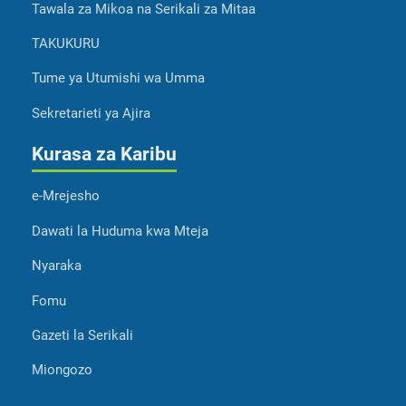
Tawala za Mikoa na Serikali za Mitaa
TAKUKURU
Tume ya Utumishi wa Umma
Sekretarieti ya Ajira
Kurasa za Karibu
e-Mrejesho
Dawati la Huduma kwa Mteja
Nyaraka
Fomu
Gazeti la Serikali
Miongozo