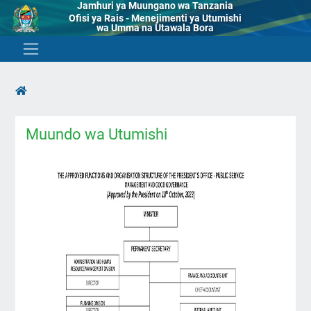
Jamhuri ya Muungano wa Tanzania
Ofisi ya Rais - Menejimenti ya Utumishi
wa Umma na Utawala Bora
Muundo wa Utumishi