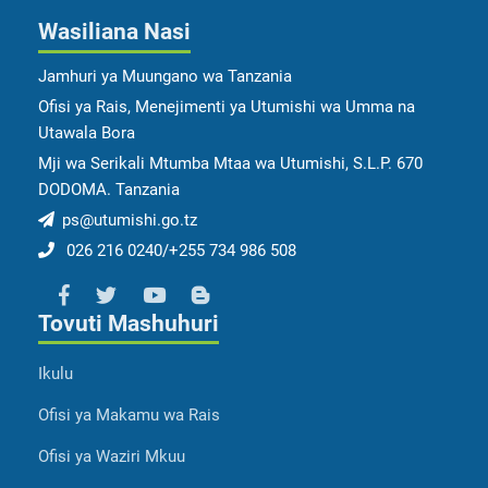
Wasiliana Nasi
Jamhuri ya Muungano wa Tanzania
Ofisi ya Rais, Menejimenti ya Utumishi wa Umma na
Utawala Bora
Mji wa Serikali Mtumba Mtaa wa Utumishi, S.L.P. 670
DODOMA. Tanzania
ps@utumishi.go.tz
026 216 0240/+255 734 986 508
Tovuti Mashuhuri
Ikulu
Ofisi ya Makamu wa Rais
Ofisi ya Waziri Mkuu