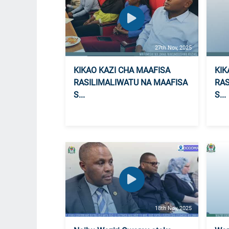
27th Nov, 2025
KIKAO KAZI CHA MAAFISA
KIK
RASILIMALIWATU NA MAAFISA
RAS
S...
S...
18th Nov, 2025