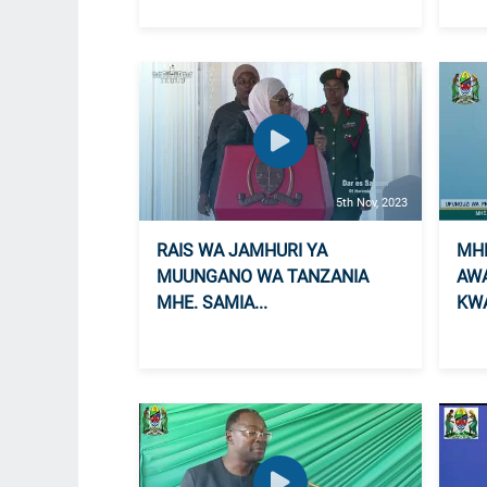
5th Nov, 2023
RAIS WA JAMHURI YA
MH
MUUNGANO WA TANZANIA
AWA
MHE. SAMIA...
KWA