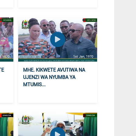
n, 1970
1st Jan, 1970
TE
MHE. KIKWETE AVUTIWA NA
UJENZI WA NYUMBA YA
MTUMIS...