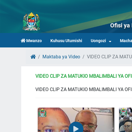
Ofisi y
Mwanzo
Kuhusu Utumishi
Uongozi
Macha
Maktaba ya Video
VIDEO CLIP ZA MATU
VIDEO CLIP ZA MATUKIO MBALIMBALI YA OFI
VIDEO CLIP ZA MATUKIO MBALIMBALI YA OFI