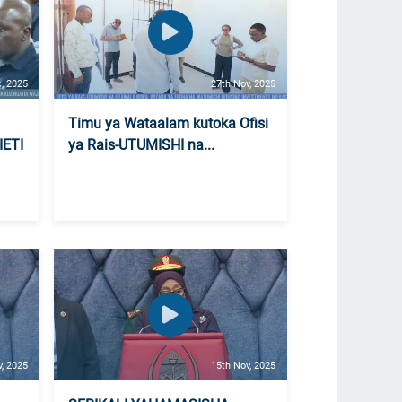
, 2025
27th Nov, 2025
Timu ya Wataalam kutoka Ofisi
ETI
ya Rais-UTUMISHI na...
v, 2025
15th Nov, 2025