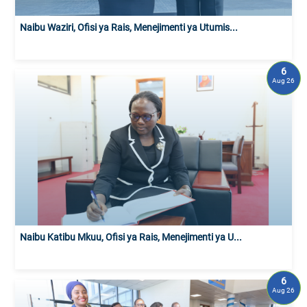
Naibu Waziri, Ofisi ya Rais, Menejimenti ya Utumis...
6
Aug 26
Naibu Katibu Mkuu, Ofisi ya Rais, Menejimenti ya U...
6
Aug 26