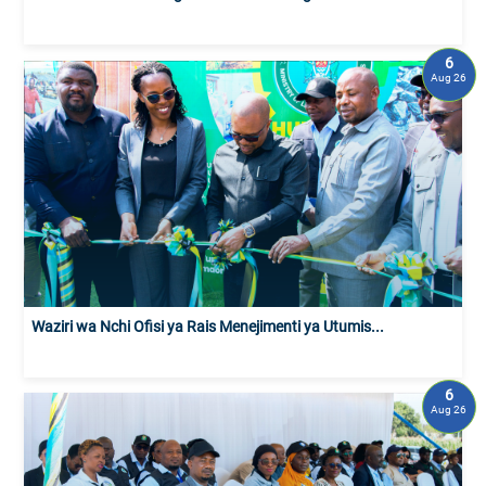
6
Aug 26
Waziri wa Nchi Ofisi ya Rais Menejimenti ya Utumis...
6
Aug 26