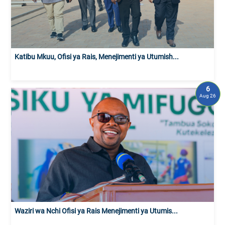
Katibu Mkuu, Ofisi ya Rais, Menejimenti ya Utumish...
6
Aug 26
Waziri wa Nchi Ofisi ya Rais Menejimenti ya Utumis...