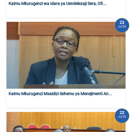
Kaimu Mkurugenzi wa Idara ya Uendelezaji Sera, Ofi...
22
Jul 26
Kaimu Mkurugenzi Msaidizi Sehemu ya Menejimenti An...
22
Jul 26