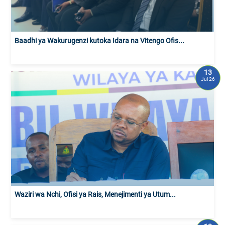
Baadhi ya Wakurugenzi kutoka Idara na Vitengo Ofis...
13
Jul 26
Waziri wa Nchi, Ofisi ya Rais, Menejimenti ya Utum...