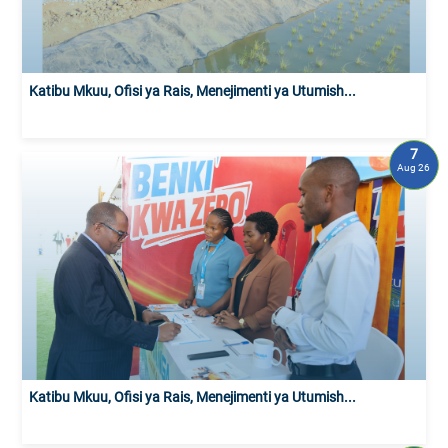
Katibu Mkuu, Ofisi ya Rais, Menejimenti ya Utumish...
7
Aug 26
Katibu Mkuu, Ofisi ya Rais, Menejimenti ya Utumish...