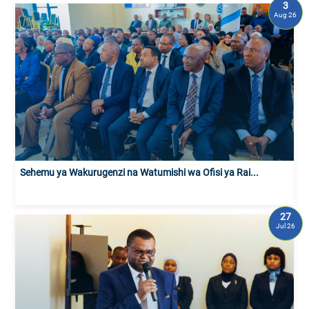
3
Aug 26
Sehemu ya Wakurugenzi na Watumishi wa Ofisi ya Rai...
27
Jul 26