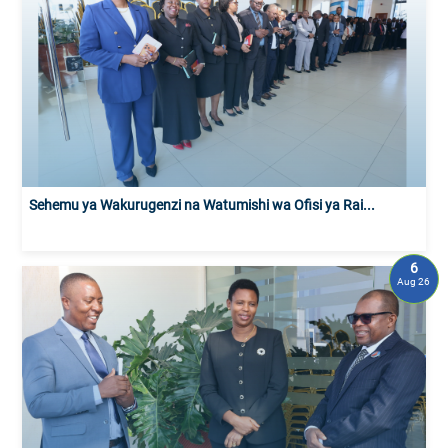
Sehemu ya Wakurugenzi na Watumishi wa Ofisi ya Rai...
6
Aug 26