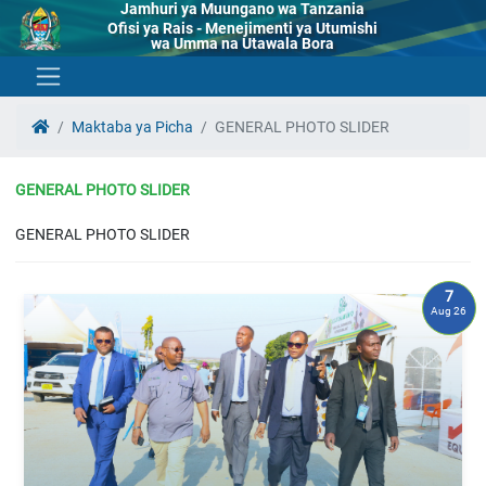
Jamhuri ya Muungano wa Tanzania
Ofisi ya Rais - Menejimenti ya Utumishi
wa Umma na Utawala Bora
Maktaba ya Picha
GENERAL PHOTO SLIDER
GENERAL PHOTO SLIDER
GENERAL PHOTO SLIDER
7
Aug 26