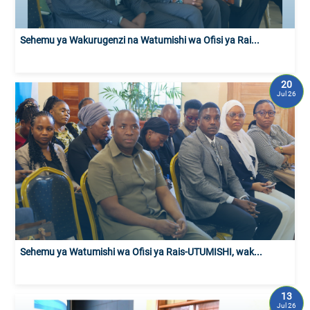
Sehemu ya Wakurugenzi na Watumishi wa Ofisi ya Rai...
20
Jul 26
Sehemu ya Watumishi wa Ofisi ya Rais-UTUMISHI, wak...
13
Jul 26