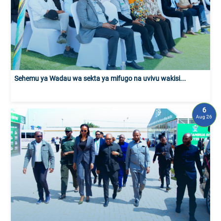
Sehemu ya Wadau wa sekta ya mifugo na uvivu wakisi...
6
Aug 26