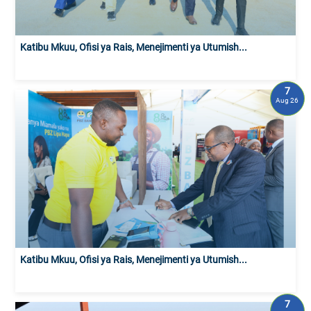
Katibu Mkuu, Ofisi ya Rais, Menejimenti ya Utumish...
7
Aug 26
Katibu Mkuu, Ofisi ya Rais, Menejimenti ya Utumish...
7