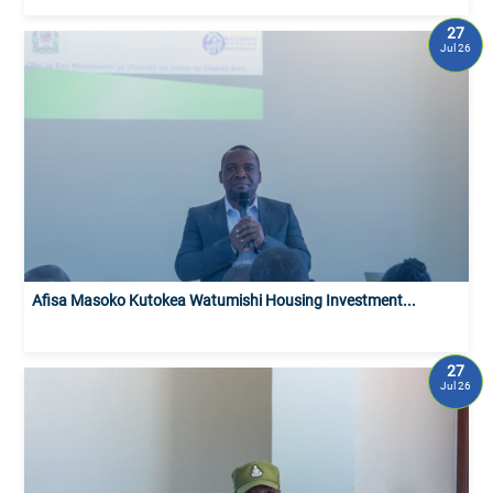
27
Jul 26
Afisa Masoko Kutokea Watumishi Housing Investment...
27
Jul 26