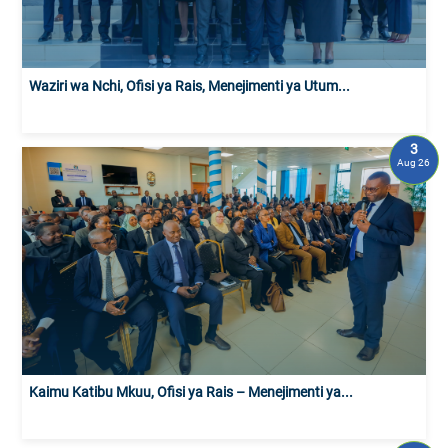
Waziri wa Nchi, Ofisi ya Rais, Menejimenti ya Utum...
3
Aug 26
Kaimu Katibu Mkuu, Ofisi ya Rais – Menejimenti ya...