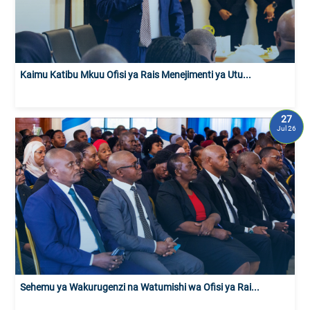
Kaimu Katibu Mkuu Ofisi ya Rais Menejimenti ya Utu...
27
Jul 26
Sehemu ya Wakurugenzi na Watumishi wa Ofisi ya Rai...