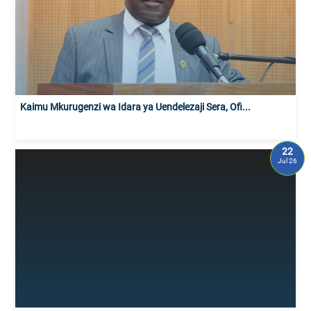
Kaimu Mkurugenzi wa Idara ya Uendelezaji Sera, Ofi...
22
Jul 26