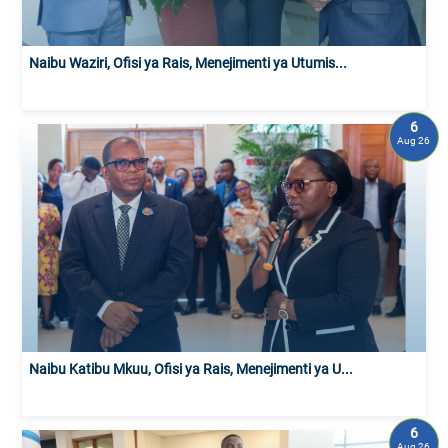
Naibu Waziri, Ofisi ya Rais, Menejimenti ya Utumis...
6
Aug 26
Naibu Katibu Mkuu, Ofisi ya Rais, Menejimenti ya U...
6
Aug 26