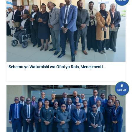
Sehemu ya Watumishi wa Ofisi ya Rais, Menejimenti...
6
Aug 26