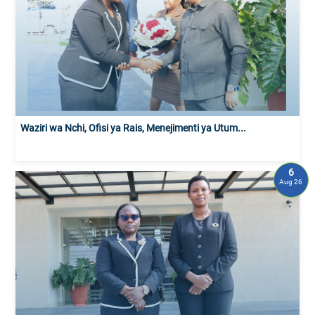
Waziri wa Nchi, Ofisi ya Rais, Menejimenti ya Utum...
6
Aug 26