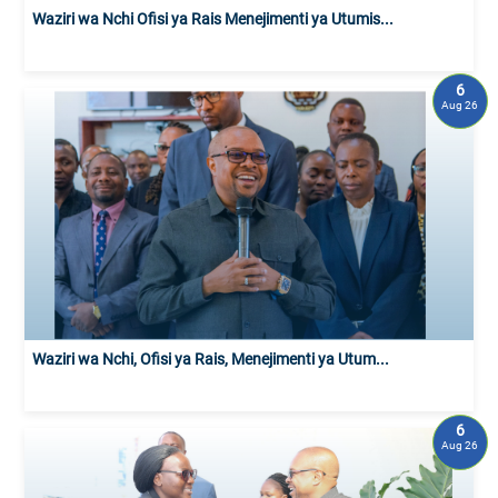
Waziri wa Nchi Ofisi ya Rais Menejimenti ya Utumis...
6
Aug 26
Waziri wa Nchi, Ofisi ya Rais, Menejimenti ya Utum...
6
Aug 26