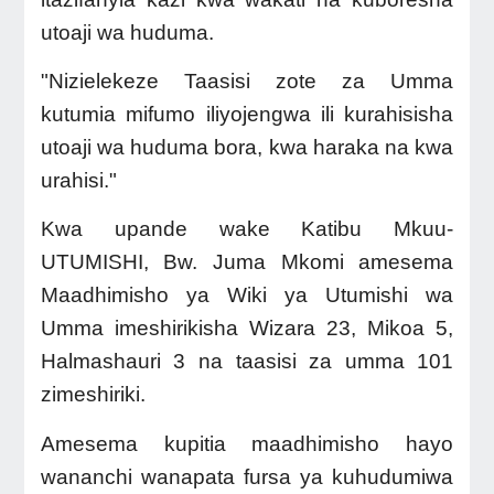
utoaji wa huduma.
"Nizielekeze Taasisi zote za Umma
kutumia mifumo iliyojengwa ili kurahisisha
utoaji wa huduma bora, kwa haraka na kwa
urahisi."
Kwa upande wake Katibu Mkuu-
UTUMISHI, Bw. Juma Mkomi amesema
Maadhimisho ya Wiki ya Utumishi wa
Umma imeshirikisha Wizara 23, Mikoa 5,
Halmashauri 3 na taasisi za umma 101
zimeshiriki.
Amesema kupitia maadhimisho hayo
wananchi wanapata fursa ya kuhudumiwa