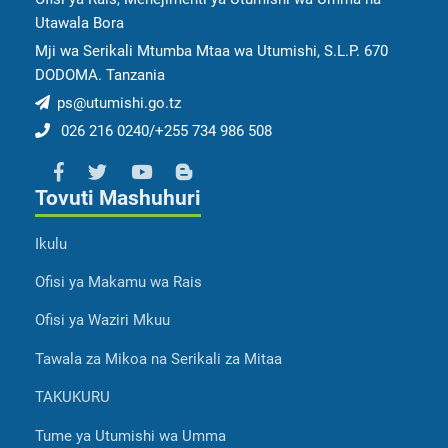
Utawala Bora
Mji wa Serikali Mtumba Mtaa wa Utumishi, S.L.P. 670
DODOMA. Tanzania
ps@utumishi.go.tz
026 216 0240/+255 734 986 508
Tovuti Mashuhuri
Ikulu
Ofisi ya Makamu wa Rais
Ofisi ya Waziri Mkuu
Tawala za Mikoa na Serikali za Mitaa
TAKUKURU
Tume ya Utumishi wa Umma