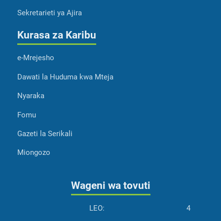
Sekretarieti ya Ajira
Kurasa za Karibu
e-Mrejesho
Dawati la Huduma kwa Mteja
Nyaraka
Fomu
Gazeti la Serikali
Miongozo
Wageni wa tovuti
LEO:
4