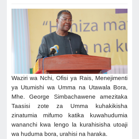
Waziri wa Nchi, Ofisi ya Rais, Menejimenti
ya Utumishi wa Umma na Utawala Bora,
Mhe. George Simbachawene amezitaka
Taasisi zote za Umma kuhakikisha
zinatumia mifumo katika kuwahudumia
wananchi kwa lengo la kurahisisha utoaji
wa huduma bora, urahisi na haraka.