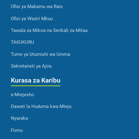
Ofisi ya Makamu wa Rais
Ofisi ya Waziri Mkuu
Tawala za Mikoa na Serikali za Mitaa
TAKUKURU
Tume ya Utumishi wa Umma
Sekretarieti ya Ajira
Kurasa za Karibu
e-Mrejesho
Dawati la Huduma kwa Mteja
Nyaraka
Fomu