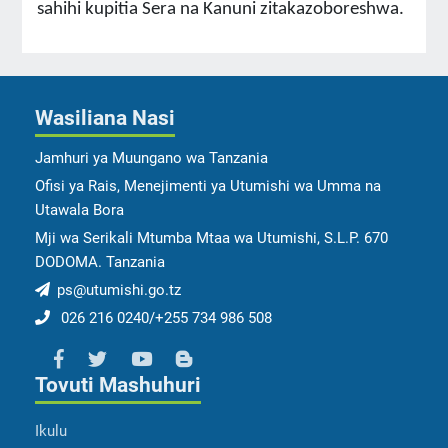
sahihi kupitia Sera na Kanuni zitakazoboreshwa.
Wasiliana Nasi
Jamhuri ya Muungano wa Tanzania
Ofisi ya Rais, Menejimenti ya Utumishi wa Umma na
Utawala Bora
Mji wa Serikali Mtumba Mtaa wa Utumishi, S.L.P. 670
DODOMA. Tanzania
ps@utumishi.go.tz
026 216 0240/+255 734 986 508
Tovuti Mashuhuri
Ikulu