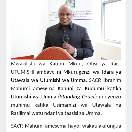
Mwakilishi wa Katibu Mkuu, Ofisi ya Rais-
UTUMISHI ambaye ni
Mkurugenzi wa Idara ya
Utawala wa Utumishi wa Umma
SACP.
Ibrahim
,
Mahumi amesema
Kanuni za Kudumu katika
Utumishi wa Umma (
Standing Order
)
ni nyenzo
muhimu katika Usimamizi wa Utawala na
Rasilimaliwatu ndani ya taasisi za Umma.
SACP.
Mahumi
amesema hayo, wakati akifungua