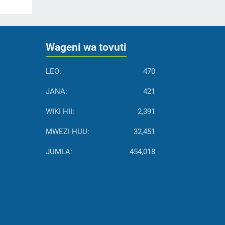
Wageni wa tovuti
LEO:
470
JANA:
421
WIKI HII:
2,391
MWEZI HUU:
32,451
JUMLA:
454,018