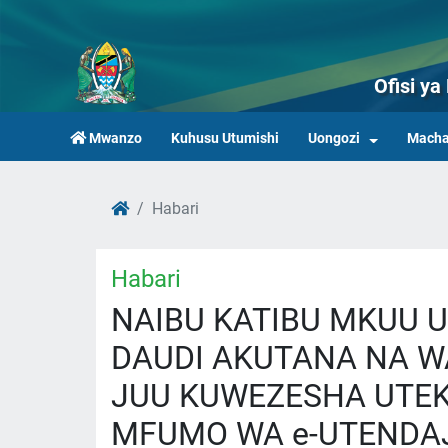
Ofisi y
Mwanzo
Kuhusu Utumishi
Uongozi
Macha
Habari
Habari
NAIBU KATIBU MKUU 
DAUDI AKUTANA NA WA
JUU KUWEZESHA UTEK
MFUMO WA e-UTENDAJ