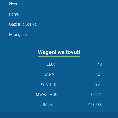
Nyaraka
Fomu
Gazeti la Serikali
Miongozo
Wageni wa tovuti
LEO:
40
JANA:
421
WIKI HII:
1,961
MWEZI HUU:
32,021
JUMLA:
453,588