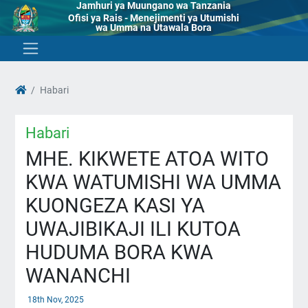
Jamhuri ya Muungano wa Tanzania
Ofisi ya Rais - Menejimenti ya Utumishi
wa Umma na Utawala Bora
Habari
Habari
MHE. KIKWETE ATOA WITO
KWA WATUMISHI WA UMMA
KUONGEZA KASI YA
UWAJIBIKAJI ILI KUTOA
HUDUMA BORA KWA
WANANCHI
18th Nov, 2025