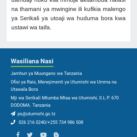
na thamani ya mwingine ili kufikia malengo
ya Serikali ya utoaji wa huduma bora kwa
ustawi wa taifa.
Wasiliana Nasi
Jamhuri ya Muungano wa Tanzania
Ofisi ya Rais, Menejimenti ya Utumishi wa Umma na
Utawala Bora
Mji wa Serikali Mtumba Mtaa wa Utumishi, S.L.P. 670
DODOMA. Tanzania
ps@utumishi.go.tz
026 216 0240/+255 734 986 508