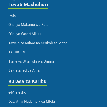
Tovuti Mashuhuri
Ikulu
Ofisi ya Makamu wa Rais
Ofisi ya Waziri Mkuu
Tawala za Mikoa na Serikali za Mitaa
TAKUKURU
Tume ya Utumishi wa Umma
Sekretarieti ya Ajira
Kurasa za Karibu
e-Mrejesho
Dawati la Huduma kwa Mteja