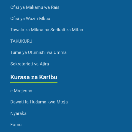
Ofisi ya Makamu wa Rais
Ofisi ya Waziri Mkuu
Tawala za Mikoa na Serikali za Mitaa
TAKUKURU
Tume ya Utumishi wa Umma
Sekretarieti ya Ajira
Kurasa za Karibu
e-Mrejesho
Dawati la Huduma kwa Mteja
Nyaraka
Fomu