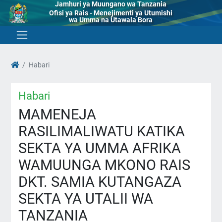
Jamhuri ya Muungano wa Tanzania
Ofisi ya Rais - Menejimenti ya Utumishi
wa Umma na Utawala Bora
Habari
Habari
MAMENEJA
RASILIMALIWATU KATIKA
SEKTA YA UMMA AFRIKA
WAMUUNGA MKONO RAIS
DKT. SAMIA KUTANGAZA
SEKTA YA UTALII WA
TANZANIA