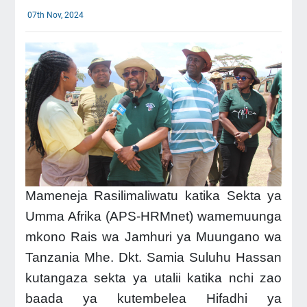
07th Nov, 2024
Mameneja Rasilimaliwatu katika Sekta ya
Umma Afrika (APS-HRMnet) wamemuunga
mkono Rais wa Jamhuri ya Muungano wa
Tanzania Mhe. Dkt. Samia Suluhu Hassan
kutangaza sekta ya utalii katika nchi zao
baada ya kutembelea Hifadhi ya