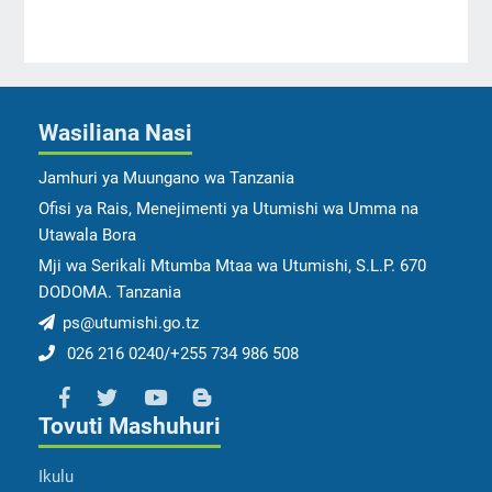
Wasiliana Nasi
Jamhuri ya Muungano wa Tanzania
Ofisi ya Rais, Menejimenti ya Utumishi wa Umma na
Utawala Bora
Mji wa Serikali Mtumba Mtaa wa Utumishi, S.L.P. 670
DODOMA. Tanzania
ps@utumishi.go.tz
026 216 0240/+255 734 986 508
Tovuti Mashuhuri
Ikulu