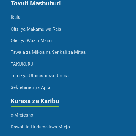
Tovuti Mashuhuri
Ikulu
Ofisi ya Makamu wa Rais
Ofisi ya Waziri Mkuu
Tawala za Mikoa na Serikali za Mitaa
TAKUKURU
Tume ya Utumishi wa Umma
Sekretarieti ya Ajira
Kurasa za Karibu
e-Mrejesho
Dawati la Huduma kwa Mteja