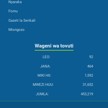
Nyaraka
Fomu
Gazeti la Serikali
Miongozo
Wageni wa tovuti
LEO:
92
JANA:
464
WIKI HII:
1,592
MWEZI HUU:
31,652
JUMLA:
453,219