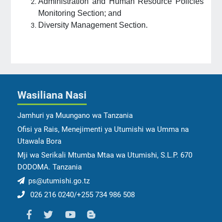
Administration and Human Resource Policies
Monitoring
Section
; and
Diversity Management Section.
Wasiliana Nasi
Jamhuri ya Muungano wa Tanzania
Ofisi ya Rais, Menejimenti ya Utumishi wa Umma na
Utawala Bora
Mji wa Serikali Mtumba Mtaa wa Utumishi, S.L.P. 670
DODOMA. Tanzania
ps@utumishi.go.tz
026 216 0240/+255 734 986 508