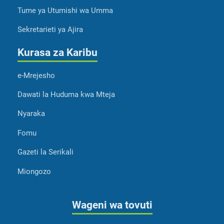
Tume ya Utumishi wa Umma
Sekretarieti ya Ajira
Kurasa za Karibu
e-Mrejesho
Dawati la Huduma kwa Mteja
Nyaraka
Fomu
Gazeti la Serikali
Miongozo
Wageni wa tovuti