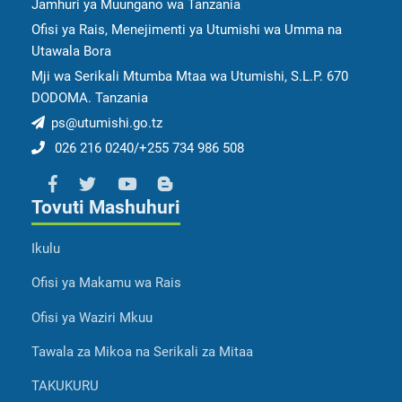
Jamhuri ya Muungano wa Tanzania
Ofisi ya Rais, Menejimenti ya Utumishi wa Umma na
Utawala Bora
Mji wa Serikali Mtumba Mtaa wa Utumishi, S.L.P. 670
DODOMA. Tanzania
ps@utumishi.go.tz
026 216 0240/+255 734 986 508
Tovuti Mashuhuri
Ikulu
Ofisi ya Makamu wa Rais
Ofisi ya Waziri Mkuu
Tawala za Mikoa na Serikali za Mitaa
TAKUKURU