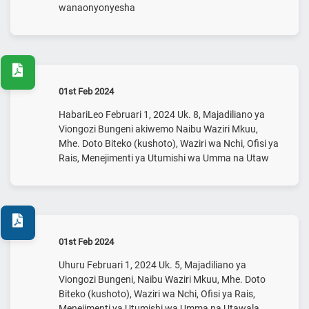
wanaonyonyesha
01st Feb 2024
HabariLeo Februari 1, 2024 Uk. 8, Majadiliano ya
Viongozi Bungeni akiwemo Naibu Waziri Mkuu,
Mhe. Doto Biteko (kushoto), Waziri wa Nchi, Ofisi ya
Rais, Menejimenti ya Utumishi wa Umma na Utaw
01st Feb 2024
Uhuru Februari 1, 2024 Uk. 5, Majadiliano ya
Viongozi Bungeni, Naibu Waziri Mkuu, Mhe. Doto
Biteko (kushoto), Waziri wa Nchi, Ofisi ya Rais,
Menejimenti ya Utumishi wa Umma na Utawala