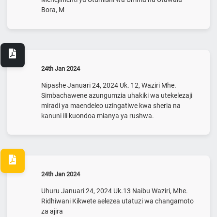
Bora, M
24th Jan 2024
Nipashe Januari 24, 2024 Uk. 12, Waziri Mhe.
Simbachawene azungumzia uhakiki wa utekelezaji
miradi ya maendeleo uzingatiwe kwa sheria na
kanuni ili kuondoa mianya ya rushwa.
24th Jan 2024
Uhuru Januari 24, 2024 Uk.13 Naibu Waziri, Mhe.
Ridhiwani Kikwete aelezea utatuzi wa changamoto
za ajira