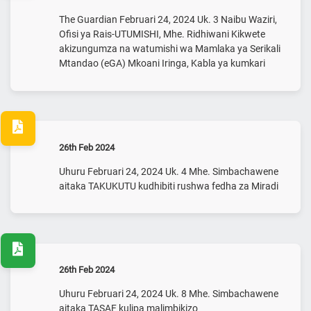
The Guardian Februari 24, 2024 Uk. 3 Naibu Waziri,
Ofisi ya Rais-UTUMISHI, Mhe. Ridhiwani Kikwete
akizungumza na watumishi wa Mamlaka ya Serikali
Mtandao (eGA) Mkoani Iringa, Kabla ya kumkari
26th Feb 2024
Uhuru Februari 24, 2024 Uk. 4 Mhe. Simbachawene
aitaka TAKUKUTU kudhibiti rushwa fedha za Miradi
26th Feb 2024
Uhuru Februari 24, 2024 Uk. 8 Mhe. Simbachawene
aitaka TASAF kulipa malimbikizo