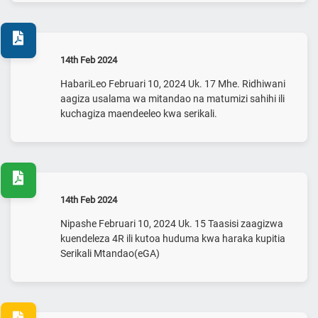
14th Feb 2024
HabariLeo Februari 10, 2024 Uk. 17 Mhe. Ridhiwani
aagiza usalama wa mitandao na matumizi sahihi ili
kuchagiza maendeeleo kwa serikali.
14th Feb 2024
Nipashe Februari 10, 2024 Uk. 15 Taasisi zaagizwa
kuendeleza 4R ili kutoa huduma kwa haraka kupitia
Serikali Mtandao(eGA)