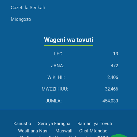
Gazeti la Serikali
Miongozo
Wageni wa tovuti
LEO:
13
JANA:
472
WIKI HII:
2,406
MWEZI HUU:
32,466
JUMLA:
454,033
Kanusho
Sera ya Faragha
Ramani ya Tovuti
Wasiliana Nasi
Maswali
Ofisi Mtandao