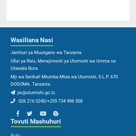
Wasiliana Nasi
Jamhuri ya Muungano wa Tanzania
Ofisi ya Rais, Menejimenti ya Utumishi wa Umma na
Utawala Bora
Mji wa Serikali Mtumba Mtaa wa Utumishi, S.L.P. 670
DODOMA. Tanzania
ps@utumishi.go.tz
026 216 0240/+255 734 986 508
Tovuti Mashuhuri
Ikulu