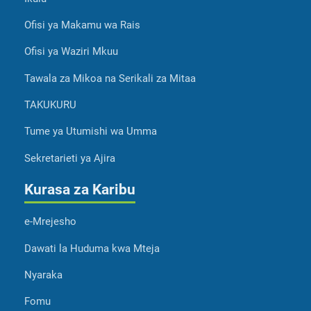
Ofisi ya Makamu wa Rais
Ofisi ya Waziri Mkuu
Tawala za Mikoa na Serikali za Mitaa
TAKUKURU
Tume ya Utumishi wa Umma
Sekretarieti ya Ajira
Kurasa za Karibu
e-Mrejesho
Dawati la Huduma kwa Mteja
Nyaraka
Fomu