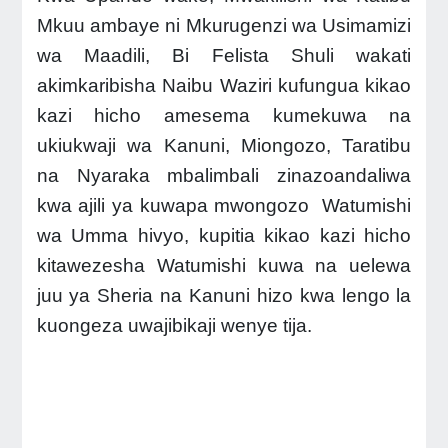
Mkuu ambaye ni Mkurugenzi wa Usimamizi
wa Maadili, Bi Felista Shuli wakati
akimkaribisha Naibu Waziri kufungua kikao
kazi hicho amesema kumekuwa na
ukiukwaji wa Kanuni, Miongozo, Taratibu
na Nyaraka mbalimbali zinazoandaliwa
kwa ajili ya kuwapa mwongozo Watumishi
wa Umma hivyo, kupitia kikao kazi hicho
kitawezesha Watumishi kuwa na uelewa
juu ya Sheria na Kanuni hizo kwa lengo la
kuongeza uwajibikaji wenye tija.