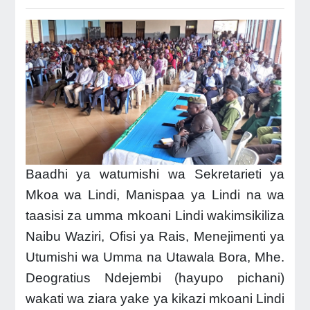
Baadhi ya watumishi wa Sekretarieti ya
Mkoa wa Lindi, Manispaa ya Lindi na wa
taasisi za umma mkoani Lindi wakimsikiliza
Naibu Waziri, Ofisi ya Rais, Menejimenti ya
Utumishi wa Umma na Utawala Bora, Mhe.
Deogratius Ndejembi (hayupo pichani)
wakati wa ziara yake ya kikazi mkoani Lindi