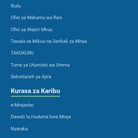
Ikulu
Ofisi ya Makamu wa Rais
Ofisi ya Waziri Mkuu
Tawala za Mikoa na Serikali za Mitaa
TAKUKURU
Tume ya Utumishi wa Umma
Sekretarieti ya Ajira
Kurasa za Karibu
e-Mrejesho
Dawati la Huduma kwa Mteja
Nyaraka