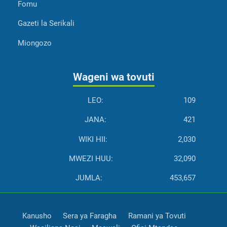
Fomu
Gazeti la Serikali
Miongozo
Wageni wa tovuti
LEO:
109
JANA:
421
WIKI HII:
2,030
MWEZI HUU:
32,090
JUMLA:
453,657
Kanusho
Sera ya Faragha
Ramani ya Tovuti