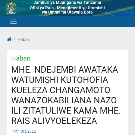
Jamhuri ya Muungano wa Tanzania
Ofisi ya Rais - Menejimenti ya Utumishi
wa Umma na Utawala Bora
Habari
Habari
MHE. NDEJEMBI AWATAKA
WATUMISHI KUTOHOFIA
KUELEZA CHANGAMOTO
WANAZOKABILIANA NAZO
ILI ZITATULIWE KAMA MHE.
RAIS ALIVYOELEKEZA
11th Oct, 2022