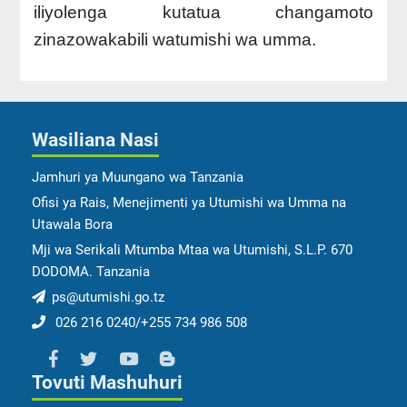
iliyolenga kutatua changamoto
zinazowakabili watumishi wa umma.
Wasiliana Nasi
Jamhuri ya Muungano wa Tanzania
Ofisi ya Rais, Menejimenti ya Utumishi wa Umma na
Utawala Bora
Mji wa Serikali Mtumba Mtaa wa Utumishi, S.L.P. 670
DODOMA. Tanzania
ps@utumishi.go.tz
026 216 0240/+255 734 986 508
Tovuti Mashuhuri