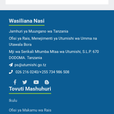
Wasiliana Nasi
Jamhuri ya Muungano wa Tanzania
Ofisi ya Rais, Menejimenti ya Utumishi wa Umma na
Utawala Bora
Mji wa Serikali Mtumba Mtaa wa Utumishi, S.L.P. 670
DODOMA. Tanzania
ps@utumishi.go.tz
026 216 0240/+255 734 986 508
Tovuti Mashuhuri
Ikulu
Ofisi ya Makamu wa Rais