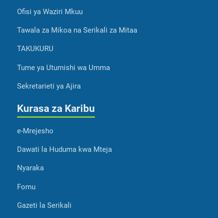
Ofisi ya Waziri Mkuu
Tawala za Mikoa na Serikali za Mitaa
TAKUKURU
Tume ya Utumishi wa Umma
Sekretarieti ya Ajira
Kurasa za Karibu
e-Mrejesho
Dawati la Huduma kwa Mteja
Nyaraka
Fomu
Gazeti la Serikali