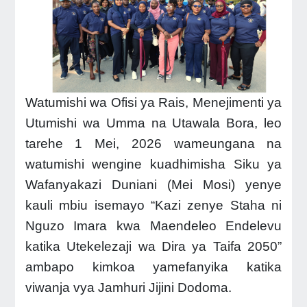
Watumishi wa Ofisi ya Rais, Menejimenti ya
Utumishi wa Umma na Utawala Bora, leo
tarehe 1 Mei, 2026 wameungana na
watumishi wengine kuadhimisha Siku ya
Wafanyakazi Duniani (Mei Mosi) yenye
kauli mbiu isemayo “Kazi zenye Staha ni
Nguzo Imara kwa Maendeleo Endelevu
katika Utekelezaji wa Dira ya Taifa 2050”
ambapo kimkoa yamefanyika katika
viwanja vya Jamhuri Jijini Dodoma.