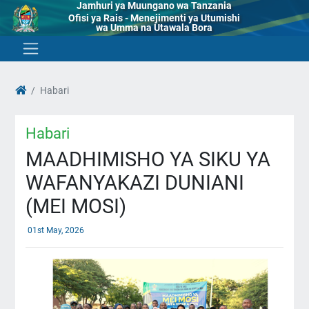
Jamhuri ya Muungano wa Tanzania
Ofisi ya Rais - Menejimenti ya Utumishi
wa Umma na Utawala Bora
Habari
Habari
MAADHIMISHO YA SIKU YA
WAFANYAKAZI DUNIANI
(MEI MOSI)
01st May, 2026