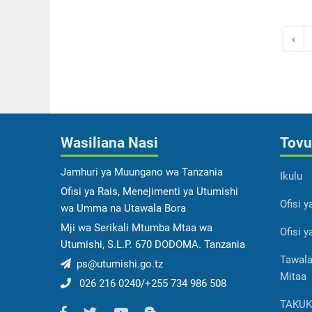
‹
Wasiliana Nasi
Tovu
Jamhuri ya Muungano wa Tanzania
Ikulu
Ofisi ya Rais, Menejimenti ya Utumishi
Ofisi 
wa Umma na Utawala Bora
Mji wa Serikali Mtumba Mtaa wa
Ofisi 
Utumishi, S.L.P. 670 DODOMA. Tanzania
Tawala
ps@utumishi.go.tz
Mitaa
026 216 0240/+255 734 986 508
TAKU