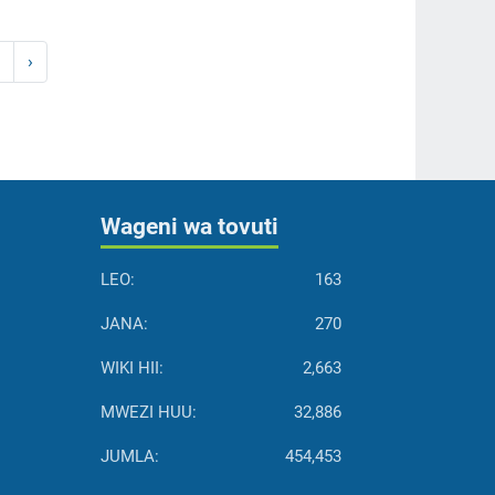
›
Wageni wa tovuti
LEO:
163
JANA:
270
WIKI HII:
2,663
MWEZI HUU:
32,886
JUMLA:
454,453