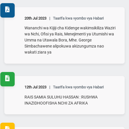
20th Jul 2023
|
Taarifa kwa vyombo vya Habari
Wananchi wa Kijiji cha Kidenge wakimsikiliza Waziri
wa Nchi, Ofisi ya Rais, Menejimenti ya Utumishi wa
Umma na Utawala Bora, Mhe. George
Simbachawene alipokuwa akizungumza nao
wakati ziara ya
12th Jul 2023
|
Taarifa kwa vyombo vya Habari
RAIS SAMIA SULUHU HASSAN : RUSHWA
INAZIDHOOFISHA NCHI ZA AFRIKA