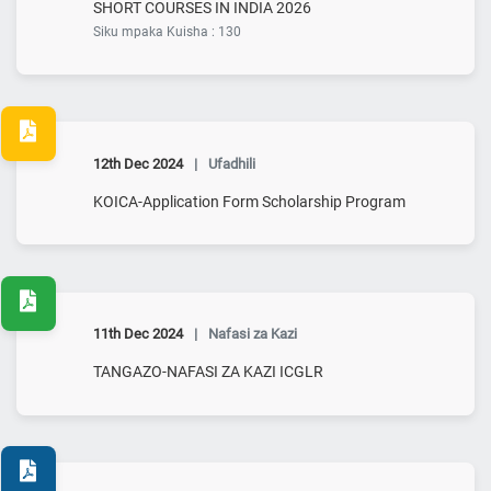
SHORT COURSES IN INDIA 2026
Siku mpaka Kuisha : 130
12th Dec 2024
|
Ufadhili
KOICA-Application Form Scholarship Program
11th Dec 2024
|
Nafasi za Kazi
TANGAZO-NAFASI ZA KAZI ICGLR