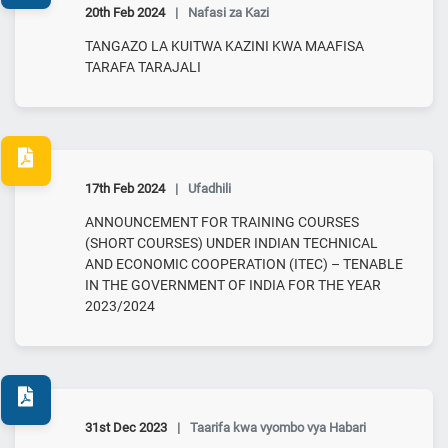
20th Feb 2024
|
Nafasi za Kazi
TANGAZO LA KUITWA KAZINI KWA MAAFISA
TARAFA TARAJALI
17th Feb 2024
|
Ufadhili
ANNOUNCEMENT FOR TRAINING COURSES
(SHORT COURSES) UNDER INDIAN TECHNICAL
AND ECONOMIC COOPERATION (ITEC) – TENABLE
IN THE GOVERNMENT OF INDIA FOR THE YEAR
2023/2024
31st Dec 2023
|
Taarifa kwa vyombo vya Habari