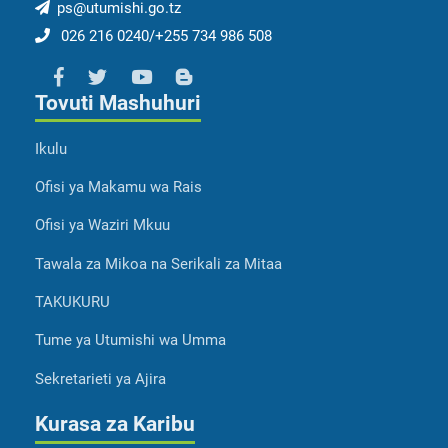
ps@utumishi.go.tz
026 216 0240/+255 734 986 508
Tovuti Mashuhuri
Ikulu
Ofisi ya Makamu wa Rais
Ofisi ya Waziri Mkuu
Tawala za Mikoa na Serikali za Mitaa
TAKUKURU
Tume ya Utumishi wa Umma
Sekretarieti ya Ajira
Kurasa za Karibu