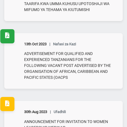
TAARIFA KWA UMMA KUHUSU UPOTOSHAJI WA
MIFUMO YA TEHAMA YA KIUTUMISHI
13th Oct 2023
|
Nafasi za Kazi
ADVERTISEMENT FOR QUALIFIED AND
EXPERIENCED TANZANIANS FOR THE
FOLLOWING VACANT POST ADVERTISED BY THE
ORGANISATION OF AFRICAN, CARIBBEAN AND
PACIFIC STATES (OACPS
30th Aug 2023
|
Ufadhili
ANNOUNCEMENT FOR INVITATION TO WOMEN