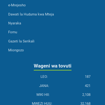
e-Mrejesho
Dawati la Huduma kwa Mteja
Nyaraka
Fomu
Gazeti la Serikali
Miongozo
Wageni wa tovuti
LEO:
187
JANA:
421
WIKI HII:
2,108
MWEZI HUU:
32,168