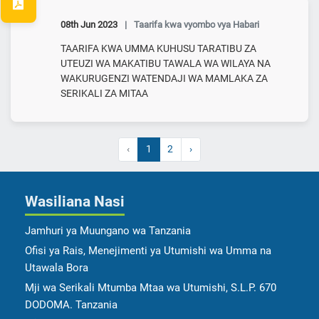
08th Jun 2023
|
Taarifa kwa vyombo vya Habari
TAARIFA KWA UMMA KUHUSU TARATIBU ZA
UTEUZI WA MAKATIBU TAWALA WA WILAYA NA
WAKURUGENZI WATENDAJI WA MAMLAKA ZA
SERIKALI ZA MITAA
‹
1
2
›
Wasiliana Nasi
Jamhuri ya Muungano wa Tanzania
Ofisi ya Rais, Menejimenti ya Utumishi wa Umma na
Utawala Bora
Mji wa Serikali Mtumba Mtaa wa Utumishi, S.L.P. 670
DODOMA. Tanzania