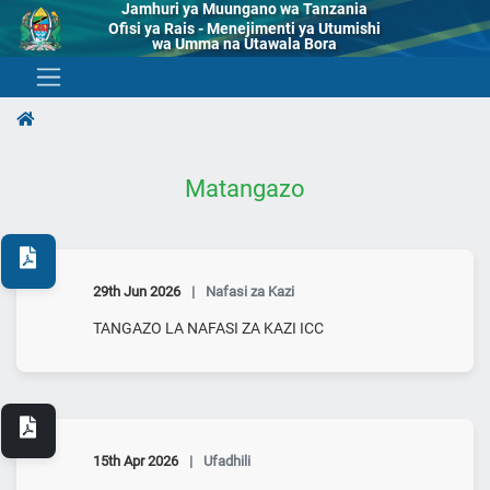
Jamhuri ya Muungano wa Tanzania
Ofisi ya Rais - Menejimenti ya Utumishi
wa Umma na Utawala Bora
Matangazo
29th Jun 2026
|
Nafasi za Kazi
TANGAZO LA NAFASI ZA KAZI ICC
15th Apr 2026
|
Ufadhili