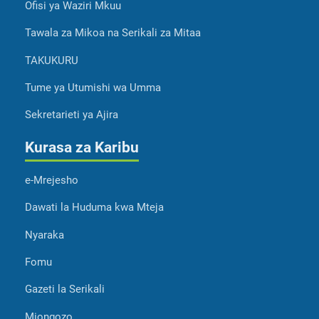
Ofisi ya Waziri Mkuu
Tawala za Mikoa na Serikali za Mitaa
TAKUKURU
Tume ya Utumishi wa Umma
Sekretarieti ya Ajira
Kurasa za Karibu
e-Mrejesho
Dawati la Huduma kwa Mteja
Nyaraka
Fomu
Gazeti la Serikali
Miongozo