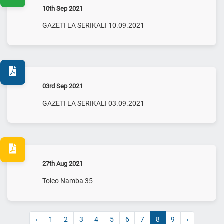
10th Sep 2021
GAZETI LA SERIKALI 10.09.2021
03rd Sep 2021
GAZETI LA SERIKALI 03.09.2021
27th Aug 2021
Toleo Namba 35
‹
1
2
3
4
5
6
7
8
9
›