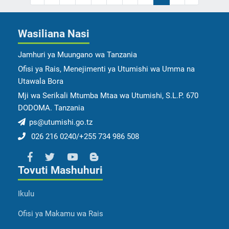
Wasiliana Nasi
Jamhuri ya Muungano wa Tanzania
Ofisi ya Rais, Menejimenti ya Utumishi wa Umma na
Utawala Bora
Mji wa Serikali Mtumba Mtaa wa Utumishi, S.L.P. 670
DODOMA. Tanzania
ps@utumishi.go.tz
026 216 0240/+255 734 986 508
Tovuti Mashuhuri
Ikulu
Ofisi ya Makamu wa Rais